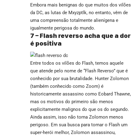
Embora mais benignas do que muitos dos vilões
da DC, as lutas de Mxyzptlk, no entanto, vêm de
uma compreensão totalmente alienígena e
igualmente perigosa do mundo.
7 –
Flash reverso acha que a dor
é positiva
Entre todos os vilões do Flash, temos aquele
que atende pelo nome de “Flash Reverso” que é
conhecido por sua brutalidade. Hunter Zolomon
(também conhecido como Zoom) é
historicamente assassino como Eobard Thawne,
mas os motivos do primeiro são menos
explicitamente malignos do que os do segundo.
Ainda assim, isso não torna Zolomon menos
perigoso. Em sua busca para tornar o Flash um
super-herói melhor, Zolomon assassinou,