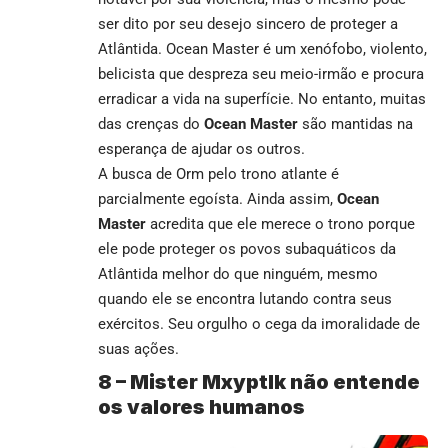
ser dito por seu desejo sincero de proteger a
Atlântida. Ocean Master é um xenófobo, violento,
belicista que despreza seu meio-irmão e procura
erradicar a vida na superfície. No entanto, muitas
das crenças do
Ocean Master
são mantidas na
esperança de ajudar os outros.
A busca de Orm pelo trono atlante é
parcialmente egoísta. Ainda assim,
Ocean
Master
acredita que ele merece o trono porque
ele pode proteger os povos subaquáticos da
Atlântida melhor do que ninguém, mesmo
quando ele se encontra lutando contra seus
exércitos. Seu orgulho o cega da imoralidade de
suas ações.
8 –
Mister Mxyptlk não entende
os valores humanos