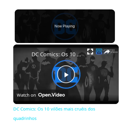
Now Playing
×
DC Comics: Os 10 vilões mais cruéis dos quadrinhos
Play
Watch on
Video
DC Comics: Os 10 vilões mais cruéis dos
quadrinhos