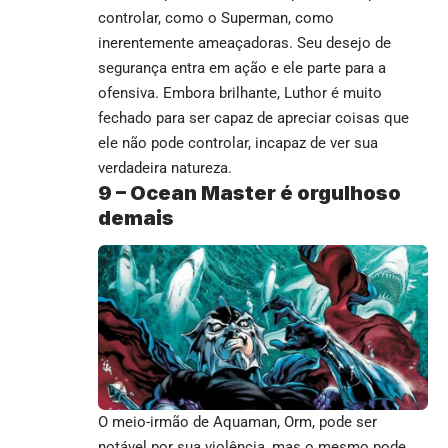
controlar, como o Superman, como
inerentemente ameaçadoras. Seu desejo de
segurança entra em ação e ele parte para a
ofensiva. Embora brilhante, Luthor é muito
fechado para ser capaz de apreciar coisas que
ele não pode controlar, incapaz de ver sua
verdadeira natureza.
9 –
Ocean Master é orgulhoso
demais
O meio-irmão de Aquaman, Orm, pode ser
notável por sua violência, mas o mesmo pode