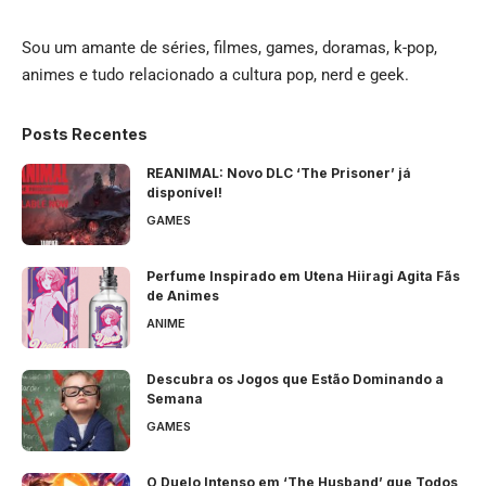
Sou um amante de séries, filmes, games, doramas, k-pop,
animes e tudo relacionado a cultura pop, nerd e geek.
Posts Recentes
REANIMAL: Novo DLC ‘The Prisoner’ já
disponível!
GAMES
Perfume Inspirado em Utena Hiiragi Agita Fãs
de Animes
ANIME
Descubra os Jogos que Estão Dominando a
Semana
GAMES
O Duelo Intenso em ‘The Husband’ que Todos