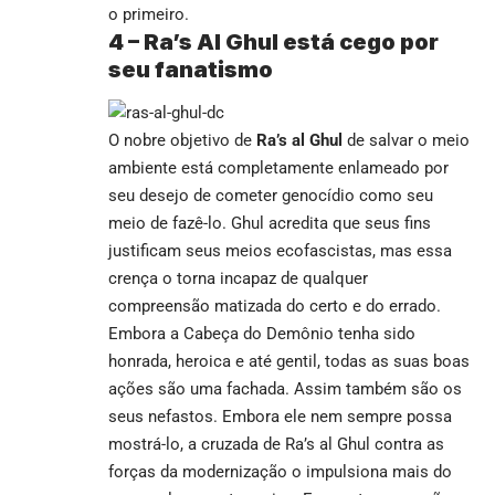
o primeiro.
4 –
Ra’s Al Ghul está cego por
seu fanatismo
O nobre objetivo de
Ra’s al Ghul
de salvar o meio
ambiente está completamente enlameado por
seu desejo de cometer genocídio como seu
meio de fazê-lo. Ghul acredita que seus fins
justificam seus meios ecofascistas, mas essa
crença o torna incapaz de qualquer
compreensão matizada do certo e do errado.
Embora a Cabeça do Demônio tenha sido
honrada, heroica e até gentil, todas as suas boas
ações são uma fachada. Assim também são os
seus nefastos. Embora ele nem sempre possa
mostrá-lo, a cruzada de Ra’s al Ghul contra as
forças da modernização o impulsiona mais do