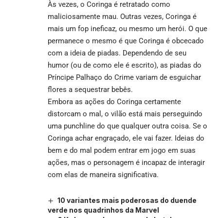
Às vezes, o Coringa é retratado como
maliciosamente mau. Outras vezes, Coringa é
mais um fop ineficaz, ou mesmo um herói. O que
permanece o mesmo é que Coringa é obcecado
com a ideia de piadas. Dependendo de seu
humor (ou de como ele é escrito), as piadas do
Príncipe Palhaço do Crime variam de esguichar
flores a sequestrar bebês.
Embora as ações do Coringa certamente
distorcam o mal, o vilão está mais perseguindo
uma punchline do que qualquer outra coisa. Se o
Coringa achar engraçado, ele vai fazer. Ideias do
bem e do mal podem entrar em jogo em suas
ações, mas o personagem é incapaz de interagir
com elas de maneira significativa.
10 variantes mais poderosas do duende
verde nos quadrinhos da Marvel