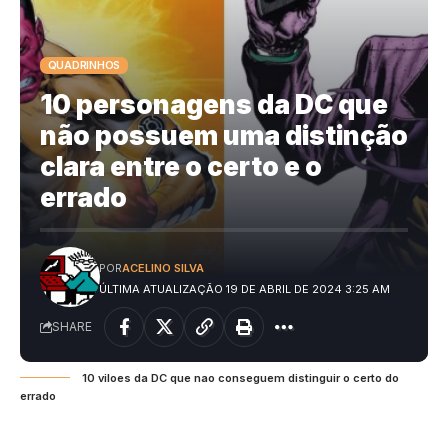
QUADRINHOS
10 personagens da DC que
não possuem uma distinção
clara entre o certo e o
errado
POR
ACELINO SILVA
ÚLTIMA ATUALIZAÇÃO 19 DE ABRIL DE 2024 3:25 AM
SHARE
10 viloes da DC que nao conseguem distinguir o certo do
errado