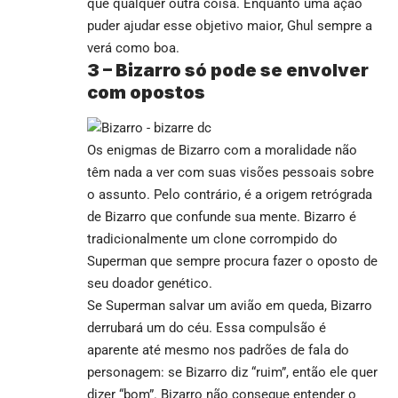
que qualquer outra coisa. Enquanto uma ação
puder ajudar esse objetivo maior, Ghul sempre a
verá como boa.
3 –
Bizarro só pode se envolver
com opostos
Os enigmas de Bizarro com a moralidade não
têm nada a ver com suas visões pessoais sobre
o assunto. Pelo contrário, é a origem retrógrada
de Bizarro que confunde sua mente. Bizarro é
tradicionalmente um clone corrompido do
Superman que sempre procura fazer o oposto de
seu doador genético.
Se Superman salvar um avião em queda, Bizarro
derrubará um do céu. Essa compulsão é
aparente até mesmo nos padrões de fala do
personagem: se Bizarro diz “ruim”, então ele quer
dizer “bom”. Bizarro não consegue entender o