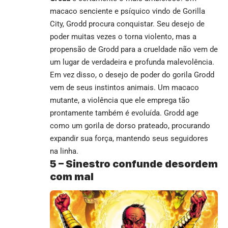
macaco senciente e psíquico vindo de Gorilla
City, Grodd procura conquistar. Seu desejo de
poder muitas vezes o torna violento, mas a
propensão de Grodd para a crueldade não vem de
um lugar de verdadeira e profunda malevolência.
Em vez disso, o desejo de poder do gorila Grodd
vem de seus instintos animais. Um macaco
mutante, a violência que ele emprega tão
prontamente também é evoluída. Grodd age
como um gorila de dorso prateado, procurando
expandir sua força, mantendo seus seguidores
na linha.
5 –
Sinestro confunde desordem
com mal