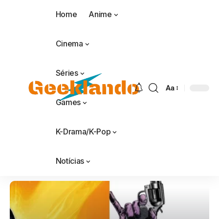
Home
Anime
Cinema
Séries
Aa
Games
K-Drama/K-Pop
Notícias