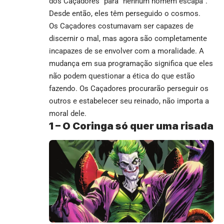
dos Caçadores” para “nenhum homem escapa”.
Desde então, eles têm perseguido o cosmos.
Os Caçadores costumavam ser capazes de
discernir o mal, mas agora são completamente
incapazes de se envolver com a moralidade. A
mudança em sua programação significa que eles
não podem questionar a ética do que estão
fazendo. Os Caçadores procurarão perseguir os
outros e estabelecer seu reinado, não importa a
moral dele.
1 –
O Coringa só quer uma risada