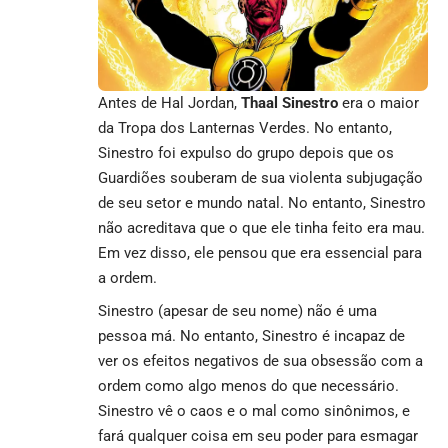
Antes de Hal Jordan,
Thaal Sinestro
era o maior
da Tropa dos Lanternas Verdes. No entanto,
Sinestro foi expulso do grupo depois que os
Guardiões souberam de sua violenta subjugação
de seu setor e mundo natal. No entanto, Sinestro
não acreditava que o que ele tinha feito era mau.
Em vez disso, ele pensou que era essencial para
a ordem.
Sinestro (apesar de seu nome) não é uma
pessoa má. No entanto, Sinestro é incapaz de
ver os efeitos negativos de sua obsessão com a
ordem como algo menos do que necessário.
Sinestro vê o caos e o mal como sinônimos, e
fará qualquer coisa em seu poder para esmagar