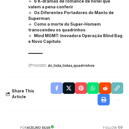
6 K-dramas de romance de hotel que
valem a pena conferir
Os Diferentes Portadores do Manto de
Superman
Como a morte do Super-Homem
transcendeu os quadrinhos
Mind MGMT: Inovadora Operação Blind Bag
e Novo Capítulo
TAGGED:
dc
lista
listas
quadrinhos
Share This
Article
FOLLOW:
ACELINO SILVA
POR