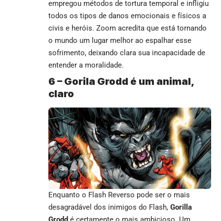
empregou métodos de tortura temporal e infligiu
todos os tipos de danos emocionais e físicos a
civis e heróis. Zoom acredita que está tornando
o mundo um lugar melhor ao espalhar esse
sofrimento, deixando clara sua incapacidade de
entender a moralidade.
6 –
Gorila Grodd é um animal,
claro
Enquanto o Flash Reverso pode ser o mais
desagradável dos inimigos do Flash,
Gorilla
Grodd
é certamente o mais ambicioso. Um