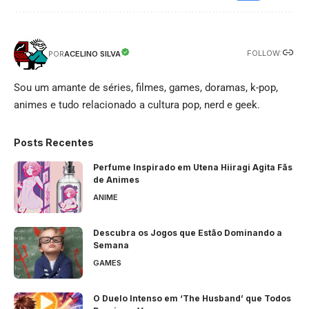
FOLLOW:
ACELINO SILVA
POR
Sou um amante de séries, filmes, games, doramas, k-pop,
animes e tudo relacionado a cultura pop, nerd e geek.
Posts Recentes
Perfume Inspirado em Utena Hiiragi Agita Fãs
de Animes
ANIME
Descubra os Jogos que Estão Dominando a
Semana
GAMES
O Duelo Intenso em ‘The Husband’ que Todos