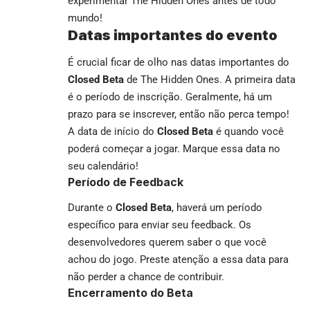
experimentar The Hidden Ones antes de todo
mundo!
Datas importantes do evento
É crucial ficar de olho nas datas importantes do
Closed Beta
de The Hidden Ones. A primeira data
é o período de inscrição. Geralmente, há um
prazo para se inscrever, então não perca tempo!
A data de início do
Closed Beta
é quando você
poderá começar a jogar. Marque essa data no
seu calendário!
Período de Feedback
Durante o
Closed Beta
, haverá um período
específico para enviar seu feedback. Os
desenvolvedores querem saber o que você
achou do jogo. Preste atenção a essa data para
não perder a chance de contribuir.
Encerramento do Beta