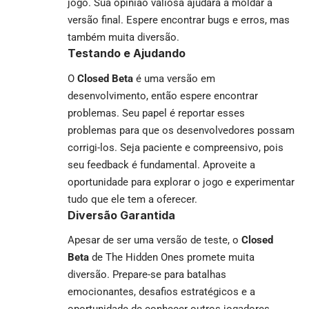
jogo. Sua opinião valiosa ajudará a moldar a
versão final. Espere encontrar bugs e erros, mas
também muita diversão.
Testando e Ajudando
O
Closed Beta
é uma versão em
desenvolvimento, então espere encontrar
problemas. Seu papel é reportar esses
problemas para que os desenvolvedores possam
corrigi-los. Seja paciente e compreensivo, pois
seu feedback é fundamental. Aproveite a
oportunidade para explorar o jogo e experimentar
tudo que ele tem a oferecer.
Diversão Garantida
Apesar de ser uma versão de teste, o
Closed
Beta
de The Hidden Ones promete muita
diversão. Prepare-se para batalhas
emocionantes, desafios estratégicos e a