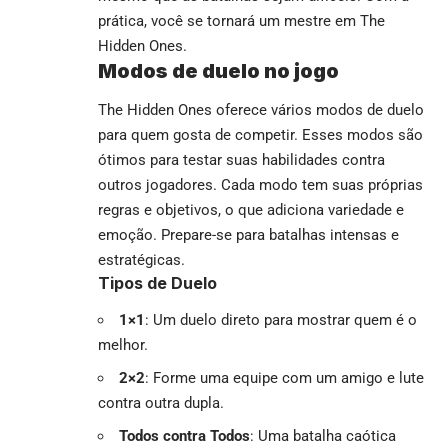
prática, você se tornará um mestre em The
Hidden Ones.
Modos de duelo no jogo
The Hidden Ones oferece vários modos de duelo
para quem gosta de competir. Esses modos são
ótimos para testar suas habilidades contra
outros jogadores. Cada modo tem suas próprias
regras e objetivos, o que adiciona variedade e
emoção. Prepare-se para batalhas intensas e
estratégicas.
Tipos de Duelo
1×1
: Um duelo direto para mostrar quem é o
melhor.
2×2
: Forme uma equipe com um amigo e lute
contra outra dupla.
Todos contra Todos
: Uma batalha caótica