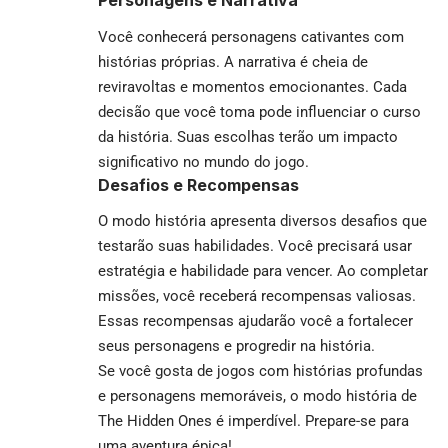
Personagens e Narrativa
Você conhecerá personagens cativantes com
histórias próprias. A narrativa é cheia de
reviravoltas e momentos emocionantes. Cada
decisão que você toma pode influenciar o curso
da história. Suas escolhas terão um impacto
significativo no mundo do jogo.
Desafios e Recompensas
O modo história apresenta diversos desafios que
testarão suas habilidades. Você precisará usar
estratégia e habilidade para vencer. Ao completar
missões, você receberá recompensas valiosas.
Essas recompensas ajudarão você a fortalecer
seus personagens e progredir na história.
Se você gosta de jogos com histórias profundas
e personagens memoráveis, o modo história de
The Hidden Ones é imperdível. Prepare-se para
uma aventura épica!