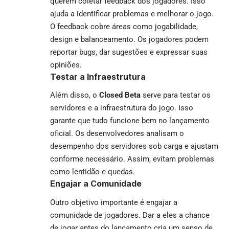
querem coletar feedback dos jogadores. Isso
ajuda a identificar problemas e melhorar o jogo.
O feedback cobre áreas como jogabilidade,
design e balanceamento. Os jogadores podem
reportar bugs, dar sugestões e expressar suas
opiniões.
Testar a Infraestrutura
Além disso, o
Closed Beta
serve para testar os
servidores e a infraestrutura do jogo. Isso
garante que tudo funcione bem no lançamento
oficial. Os desenvolvedores analisam o
desempenho dos servidores sob carga e ajustam
conforme necessário. Assim, evitam problemas
como lentidão e quedas.
Engajar a Comunidade
Outro objetivo importante é engajar a
comunidade de jogadores. Dar a eles a chance
de jogar antes do lançamento cria um senso de