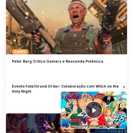
GAMES
Peter Berg Critica Gamers e Reacende Polêmica
×
Evento Fate/Grand Order: Colaboração com Witch on the
Holy Night
Play Vid