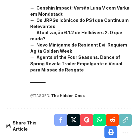
Genshin Impact: Versão Luna V com Varka
em Mondstadt
Os JRPGs Icônicos do PS1 que Continuam
Relevantes
Atualização 6.1.2 de Helldivers 2: O que
muda?
Novo Minigame de Resident Evil Requiem
Agita Golden Week
Agents of the Four Seasons: Dance of
Spring Revela Trailer Empolgante e Visual
para Missão de Resgate
TAGGED:
The Hidden Ones
Share This
Article