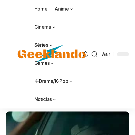
Home
Anime
Cinema
Séries
Aa
Games
K-Drama/K-Pop
Notícias