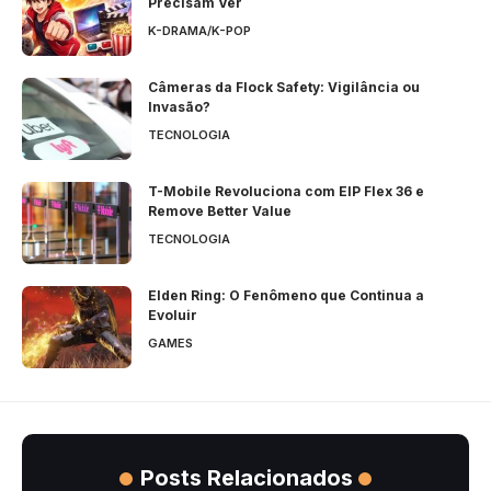
Precisam Ver
K-DRAMA/K-POP
Câmeras da Flock Safety: Vigilância ou
Invasão?
TECNOLOGIA
T-Mobile Revoluciona com EIP Flex 36 e
Remove Better Value
TECNOLOGIA
Elden Ring: O Fenômeno que Continua a
Evoluir
GAMES
Posts Relacionados