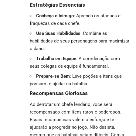
Estratégias Essenciais
Conheça o Inimigo
: Aprenda os ataques e
fraquezas de cada chefe.
Use Suas Habilidades
: Combine as
habilidades de seus personagens para maximizar
o dano.
Trabalho em Equipe
: A coordenação com
seus colegas de equipe é fundamental.
Prepare-se Bem
: Leve poções e itens que
possam te ajudar na batalha.
Recompensas Gloriosas
Ao derrotar um chefe lendário, você será
recompensado com itens raros e poderosos.
Essas recompensas valem o esforço e te
ajudarão a progredir no jogo. Não desista,
mesmo que as batalhas sejam difíceis. Com a